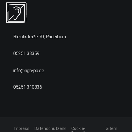
Bleichstraße 70, Paderborn
05251 33359
info@hgh-pb.de
05251 310836
Impress
Datenschutzerkl
Cookie-
Sitem