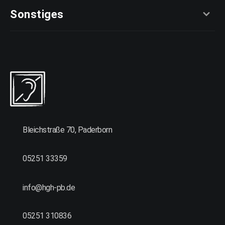
Sonstiges
Bleichstraße 70, Paderborn
05251 33359
info@hgh-pb.de
05251 310836