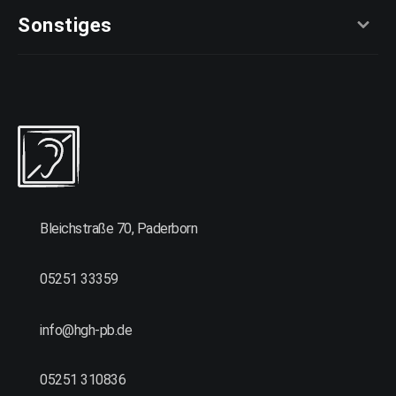
Sonstiges
Bleichstraße 70, Paderborn
05251 33359
info@hgh-pb.de
05251 310836