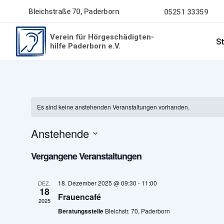
Bleichstraße 70, Paderborn
05251 33359
Verein für Hörgeschädigten-
St
hilfe Paderborn e.V.
Es sind keine anstehenden Veranstaltungen vorhanden.
Anstehende
Datum
Vergangene Veranstaltungen
wählen.
18. Dezember 2025 @ 09:30
-
11:00
DEZ.
18
Frauencafé
2025
Beratungsstelle
Bleichstr. 70, Paderborn