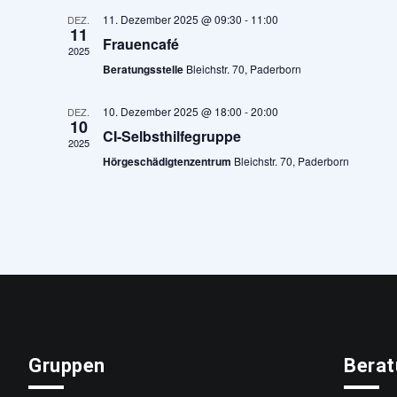
11. Dezember 2025 @ 09:30
-
11:00
DEZ.
11
Frauencafé
2025
Beratungsstelle
Bleichstr. 70, Paderborn
10. Dezember 2025 @ 18:00
-
20:00
DEZ.
10
CI-Selbsthilfegruppe
2025
Hörgeschädigtenzentrum
Bleichstr. 70, Paderborn
Gruppen
Bera