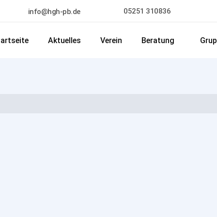
05251 310836
info@hgh-pb.de
artseite
Aktuelles
Verein
Beratung
Grup