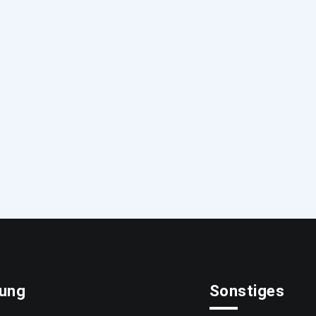
tung
Sonstiges