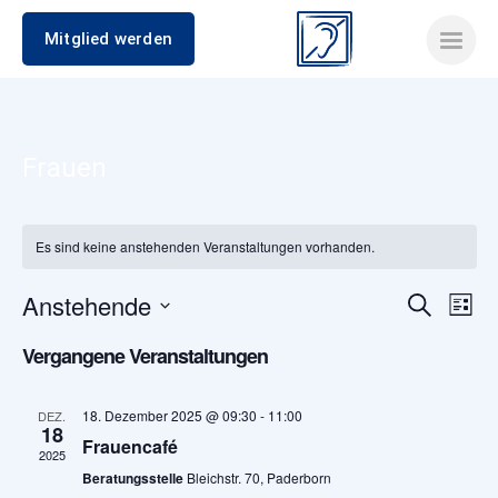
Mitglied werden
Frauen
Es sind keine anstehenden Veranstaltungen vorhanden.
Anstehende
Verans
Ver
Suche
Liste
Datum
Ans
Suche
Vergangene Veranstaltungen
wählen.
Nav
und
18. Dezember 2025 @ 09:30
-
11:00
DEZ.
18
Ansich
Frauencafé
2025
Beratungsstelle
Bleichstr. 70, Paderborn
Naviga