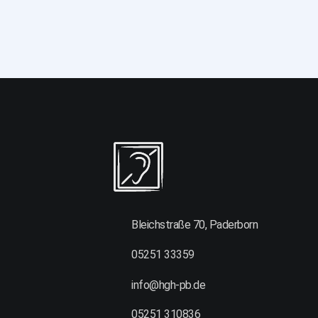
Bleichstraße 70, Paderborn
05251 33359
info@hgh-pb.de
05251 310836