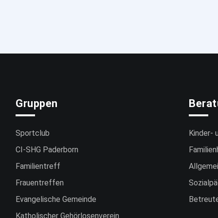
Gruppen
Bera
Sportclub
Kinder- 
CI-SHG Paderborn
Familien
Familientreff
Allgemei
Frauentreffen
Sozialpä
Evangelische Gemeinde
Betreut
Katholischer Gehörlosenverein