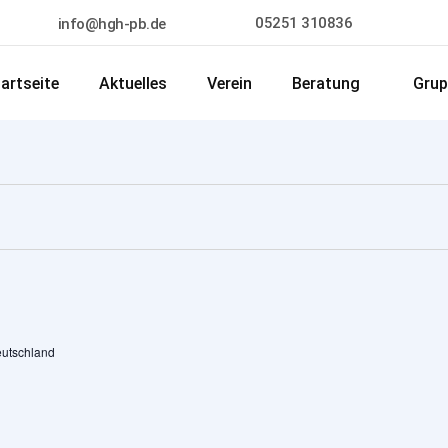
05251 310836
info@hgh-pb.de
artseite
Aktuelles
Verein
Beratung
Grup
eutschland