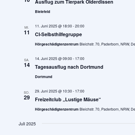
Ausflug zum Tierpark Olderdissen
Bielefeld
11. Juni 2025 @ 18:00
-
20:00
MI.
11
CI-Selbsthilfegruppe
Hörgeschädigtenzentrum
Bleichstr. 70, Paderborn, NRW, D
14. Juni 2025 @ 09:00
-
17:00
SA.
14
Tagesausflug nach Dortmund
Dortmund
29. Juni 2025 @ 10:30
-
17:00
SO.
29
Freizeitclub „Lustige Mäuse“
Hörgeschädigtenzentrum
Bleichstr. 70, Paderborn, NRW, D
Juli 2025