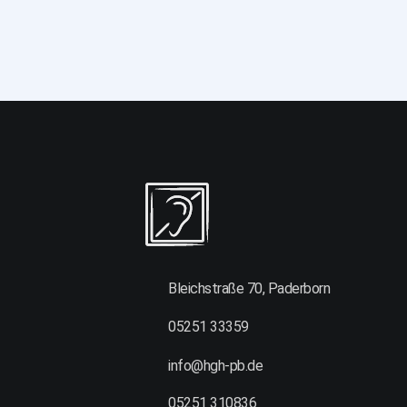
Bleichstraße 70, Paderborn
05251 33359
info@hgh-pb.de
05251 310836