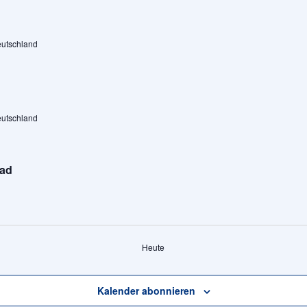
eutschland
eutschland
fad
Heute
Kalender abonnieren