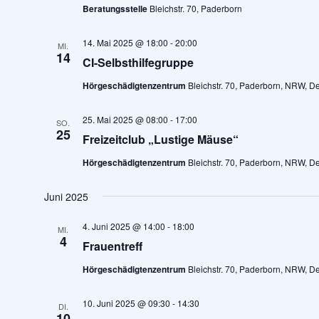
Beratungsstelle
Bleichstr. 70, Paderborn
14. Mai 2025 @ 18:00
-
20:00
MI.
14
CI-Selbsthilfegruppe
Hörgeschädigtenzentrum
Bleichstr. 70, Paderborn, NRW, D
25. Mai 2025 @ 08:00
-
17:00
SO.
25
Freizeitclub „Lustige Mäuse“
Hörgeschädigtenzentrum
Bleichstr. 70, Paderborn, NRW, D
Juni 2025
4. Juni 2025 @ 14:00
-
18:00
MI.
4
Frauentreff
Hörgeschädigtenzentrum
Bleichstr. 70, Paderborn, NRW, D
10. Juni 2025 @ 09:30
-
14:30
DI.
10