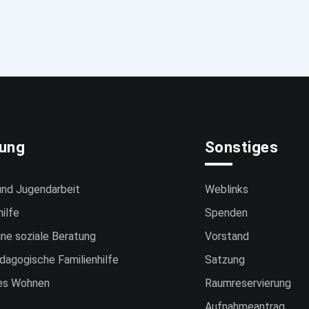
tung
Sonstiges
und Jugendarbeit
Weblinks
hilfe
Spenden
ne soziale Beratung
Vorstand
dagogische Familienhilfe
Satzung
es Wohnen
Raumreservierung
Aufnahmeantrag